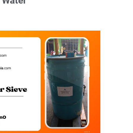
 Water