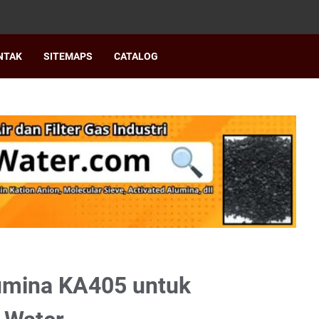
NTAK
SITEMAPS
CATALOG
lumina KA405 untuk