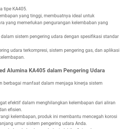
a tipe KA405.
embapan yang tinggi, membuatnya ideal untuk
ara yang memerlukan pengurangan kelembaban yang
i dalam sistem pengering udara dengan spesifikasi standar
ing udara terkompresi, sistem pengering gas, dan aplikasi
kelembapan.
ted Alumina KA405 dalam Pengering Udara
n berbagai manfaat dalam menjaga kinerja sistem
gat efektif dalam menghilangkan kelembapan dari aliran
an efisien.
ngi kelembapan, produk ini membantu mencegah korosi
anjang umur sistem pengering udara Anda.