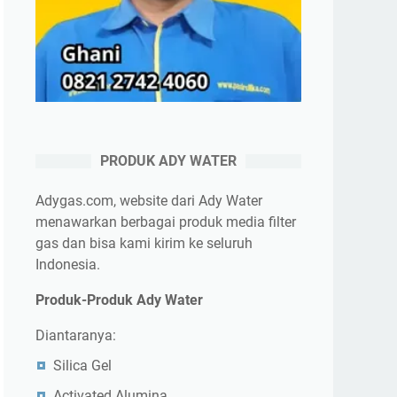
PRODUK ADY WATER
Adygas.com, website dari Ady Water
menawarkan berbagai produk media filter
gas dan bisa kami kirim ke seluruh
Indonesia.
Produk-Produk Ady Water
Diantaranya:
Silica Gel
Activated Alumina