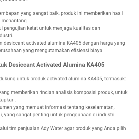
mbapan yang sangat baik, produk ini memberikan hasil
g menantang.
i pengujian ketat untuk menjaga kualitas dan
ustri.
 desiccant activated alumina KA405 dengan harga yang
 perusahaan yang mengutamakan efisiensi biaya.
uk Desiccant Activated Alumina KA405
ukung untuk produk activated alumina KA405, termasuk:
ng memberikan rincian analisis komposisi produk, untuk
tapkan.
men yang memuat informasi tentang keselamatan,
 yang sangat penting untuk penggunaan di industri.
ui tim penjualan Ady Water agar produk yang Anda pilih