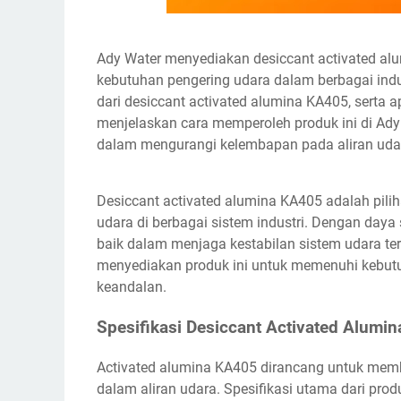
Ady Water menyediakan desiccant activated al
kebutuhan pengering udara dalam berbagai indus
dari desiccant activated alumina KA405, serta 
menjelaskan cara memperoleh produk ini di Ady 
dalam mengurangi kelembapan pada aliran uda
Desiccant activated alumina KA405 adalah pili
udara di berbagai sistem industri. Dengan daya
baik dalam menjaga kestabilan sistem udara ter
menyediakan produk ini untuk memenuhi kebutu
keandalan.
Spesifikasi Desiccant Activated Alumi
Activated alumina KA405 dirancang untuk mem
dalam aliran udara. Spesifikasi utama dari produ