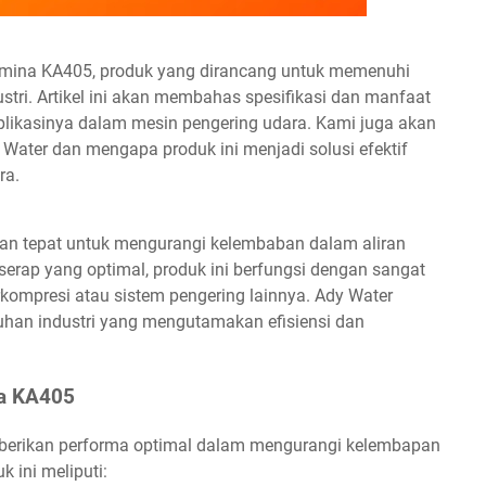
umina KA405, produk yang dirancang untuk memenuhi
tri. Artikel ini akan membahas spesifikasi dan manfaat
aplikasinya dalam mesin pengering udara. Kami juga akan
Water dan mengapa produk ini menjadi solusi efektif
ra.
han tepat untuk mengurangi kelembaban dalam aliran
 serap yang optimal, produk ini berfungsi dengan sangat
kompresi atau sistem pengering lainnya. Ady Water
han industri yang mengutamakan efisiensi dan
na KA405
berikan performa optimal dalam mengurangi kelembapan
k ini meliputi: