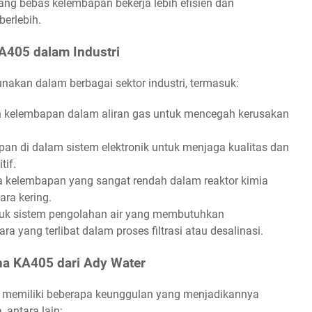
ng bebas kelembapan bekerja lebih efisien dan
erlebih.
KA405 dalam Industri
nakan dalam berbagai sektor industri, termasuk:
kelembapan dalam aliran gas untuk mencegah kerusakan
n di dalam sistem elektronik untuk menjaga kualitas dan
tif.
 kelembapan yang sangat rendah dalam reaktor kimia
ra kering.
uk sistem pengolahan air yang membutuhkan
 yang terlibat dalam proses filtrasi atau desalinasi.
na KA405 dari Ady Water
r memiliki beberapa keunggulan yang menjadikannya
 antara lain: