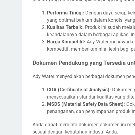
Performa Tinggi:
Dengan daya serap kele
yang optimal bahkan dalam kondisi yan
Kualitas Terbaik:
Produk ini sudah melalu
keandalannya dalam berbagai aplikasi ind
Harga Kompetitif:
Ady Water menawarkan
kompetitif, memberikan nilai lebih bagi
Dokumen Pendukung yang Tersedia unt
Ady Water menyediakan berbagai dokumen pend
COA (Certificate of Analysis):
Dokumen ya
menyesuaikan standar kualitas yang dite
MSDS (Material Safety Data Sheet):
Doku
penanganan, dan penyimpanan produk ini,
Anda dapat meminta dokumen-dokumen ini melal
sesuai dengan kebutuhan industri Anda.