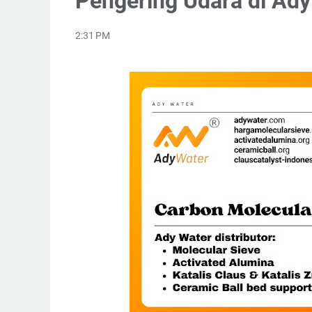
Pengering Udara di Ady
2:31 PM