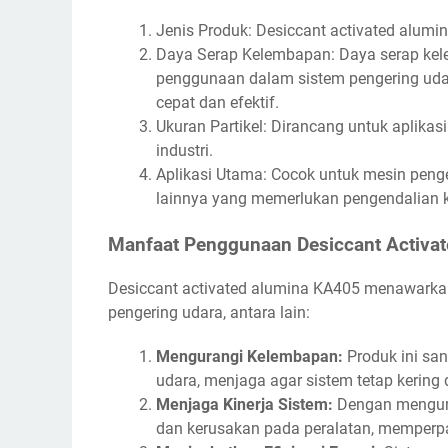
Jenis Produk: Desiccant activated alumin
Daya Serap Kelembapan: Daya serap kel
penggunaan dalam sistem pengering ud
cepat dan efektif.
Ukuran Partikel: Dirancang untuk aplikas
industri.
Aplikasi Utama: Cocok untuk mesin penger
lainnya yang memerlukan pengendalian 
Manfaat Penggunaan Desiccant Activa
Desiccant activated alumina KA405 menawarka
pengering udara, antara lain:
Mengurangi Kelembapan:
Produk ini san
udara, menjaga agar sistem tetap kering d
Menjaga Kinerja Sistem:
Dengan mengura
dan kerusakan pada peralatan, memperp