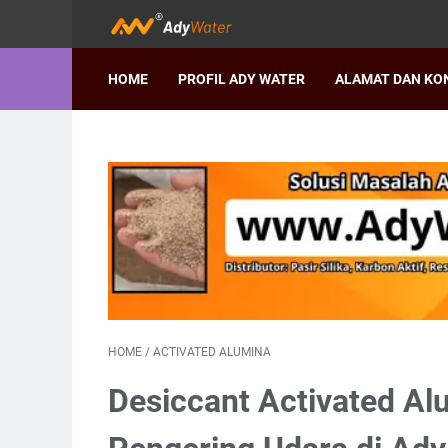
HOME
PROFIL ADY WATER
ALAMAT DAN KO
HOME
/
ACTIVATED ALUMINA
Desiccant Activated A