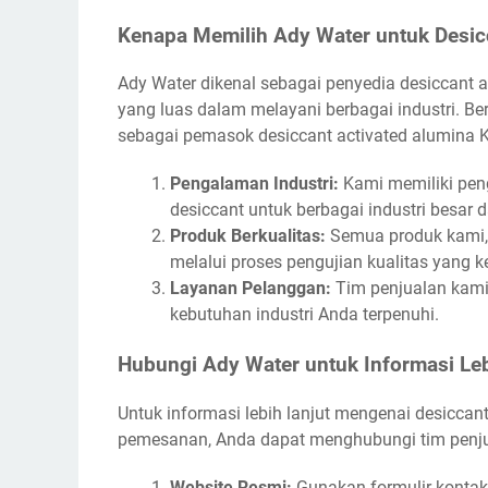
Kenapa Memilih Ady Water untuk Desic
Ady Water dikenal sebagai penyedia desiccant a
yang luas dalam melayani berbagai industri. B
sebagai pemasok desiccant activated alumina 
Pengalaman Industri:
Kami memiliki pe
desiccant untuk berbagai industri besar d
Produk Berkualitas:
Semua produk kami, 
melalui proses pengujian kualitas yang ke
Layanan Pelanggan:
Tim penjualan kami
kebutuhan industri Anda terpenuhi.
Hubungi Ady Water untuk Informasi Leb
Untuk informasi lebih lanjut mengenai desicca
pemesanan, Anda dapat menghubungi tim penju
Website Resmi:
Gunakan formulir kontak 