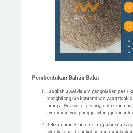
Pembentukan Bahan Baku
Langkah awal dalam pengolahan pasir k
menghilangkan kontaminan yang tidak diing
lainnya. Proses ini penting untuk memas
kemurnian yang tinggi, sehingga menghas
Setelah proses pemurnian, pasir kuarsa
serbuk kasar. Langkah ini memungkinkan