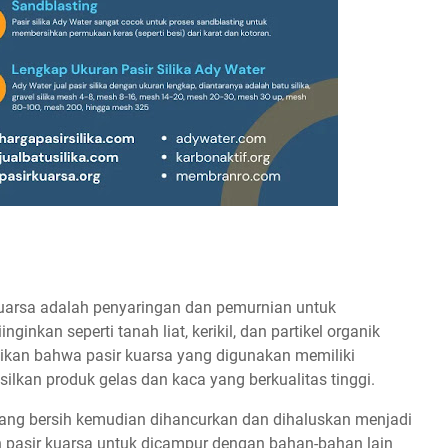
uarsa adalah penyaringan dan pemurnian untuk
inkan seperti tanah liat, kerikil, dan partikel organik
tikan bahwa pasir kuarsa yang digunakan memiliki
ilkan produk gelas dan kaca yang berkualitas tinggi.
 yang bersih kemudian dihancurkan dan dihaluskan menjadi
 pasir kuarsa untuk dicampur dengan bahan-bahan lain