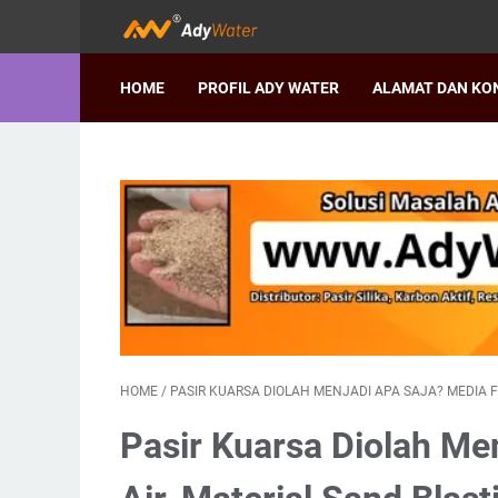
HOME
PROFIL ADY WATER
ALAMAT DAN KO
HOME
/
PASIR KUARSA DIOLAH MENJADI APA SAJA? MEDIA FI
Pasir Kuarsa Diolah Men