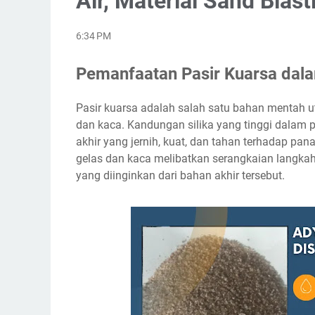
Air, Material Sand Blast
6:34 PM
Pemanfaatan Pasir Kuarsa dala
Pasir kuarsa adalah salah satu bahan mentah 
dan kaca. Kandungan silika yang tinggi dalam
akhir yang jernih, kuat, dan tahan terhadap pa
gelas dan kaca melibatkan serangkaian langkah
yang diinginkan dari bahan akhir tersebut.