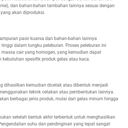
(lime), dan bahan-bahan tambahan lainnya sesuai dengan
 yang akan diproduksi.
campuran pasir kuarsa dan bahan-bahan lainnya
inggi dalam tungku peleburan. Proses peleburan ini
i massa cair yang homogen, yang kemudian dapat
n kebutuhan spesifik produk gelas atau kaca.
ng dihasilkan kemudian dicetak atau dibentuk menjadi
 menggunakan teknik cetakan atau pembentukan lainnya.
kan berbagai jenis produk, mulai dari gelas minum hingga
ukan setelah bentuk akhir terbentuk untuk menghasilkan
 Pengendalian suhu dan pendinginan yang tepat sangat