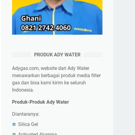
PRODUK ADY WATER
Adygas.com, website dari Ady Water
menawarkan berbagai produk media filter
gas dan bisa kami kirim ke seluruh
Indonesia.
Produk-Produk Ady Water
Diantaranya:
Silica Gel
Activated Alumina