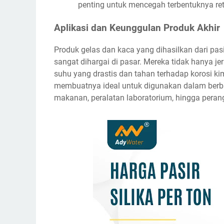
penting untuk mencegah terbentuknya re
Aplikasi dan Keunggulan Produk Akhir
Produk gelas dan kaca yang dihasilkan dari pa
sangat dihargai di pasar. Mereka tidak hanya je
suhu yang drastis dan tahan terhadap korosi kimi
membuatnya ideal untuk digunakan dalam berba
makanan, peralatan laboratorium, hingga perang