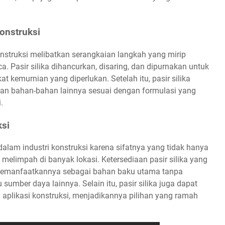
onstruksi
konstruksi melibatkan serangkaian langkah yang mirip
. Pasir silika dihancurkan, disaring, dan dipurnakan untuk
kemurnian yang diperlukan. Setelah itu, pasir silika
an bahan-bahan lainnya sesuai dengan formulasi yang
.
ksi
dalam industri konstruksi karena sifatnya yang tidak hanya
a melimpah di banyak lokasi. Ketersediaan pasir silika yang
 memanfaatkannya sebagai bahan baku utama tanpa
sumber daya lainnya. Selain itu, pasir silika juga dapat
aplikasi konstruksi, menjadikannya pilihan yang ramah