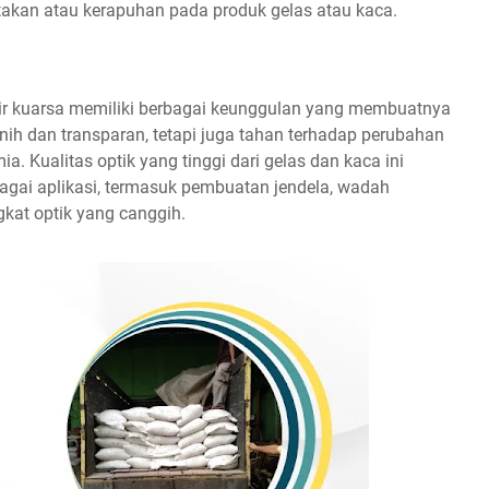
takan atau kerapuhan pada produk gelas atau kaca.
sir kuarsa memiliki berbagai keunggulan yang membuatnya
rnih dan transparan, tetapi juga tahan terhadap perubahan
a. Kualitas optik yang tinggi dari gelas dan kaca ini
gai aplikasi, termasuk pembuatan jendela, wadah
kat optik yang canggih.