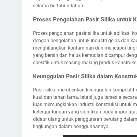
selama bertahun-tahun.
Proses Pengolahan Pasir Silika untuk K
Proses pengolahan pasir silika untuk aplikasi 
dengan pengolahan untuk industri gelas dan kaca
menghilangkan kontaminan dan mencapai tingkat 
yang bersih dan halus kemudian dicampur deng
spesifik untuk masing-masing produk konstruksi
Keunggulan Pasir Silika dalam Konstru
Pasir silika memberikan keunggulan kompetitif 
kuat dan tahan lama, tetapi juga tersedia secar
luas memungkinkan industri konstruksi untuk
ketergantungan yang signifikan pada impor atau 
didaur ulang untuk penggunaan berulang dalam 
lingkungan dalam penggunaannya.