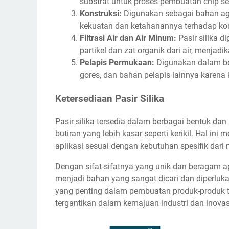
substrat untuk proses pembuatan chip s
Konstruksi:
Digunakan sebagai bahan ag
kekuatan dan ketahanannya terhadap kor
Filtrasi Air dan Air Minum:
Pasir silika d
partikel dan zat organik dari air, menja
Pelapis Permukaan:
Digunakan dalam ber
gores, dan bahan pelapis lainnya karena
Ketersediaan Pasir Silika
Pasir silika tersedia dalam berbagai bentuk dan
butiran yang lebih kasar seperti kerikil. Hal in
aplikasi sesuai dengan kebutuhan spesifik dari 
Dengan sifat-sifatnya yang unik dan beragam apl
menjadi bahan yang sangat dicari dan diperluk
yang penting dalam pembuatan produk-produk 
tergantikan dalam kemajuan industri dan inovasi