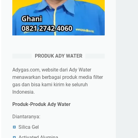
PRODUK ADY WATER
Adygas.com, website dari Ady Water
menawarkan berbagai produk media filter
gas dan bisa kami kirim ke seluruh
Indonesia.
Produk-Produk Ady Water
Diantaranya:
Silica Gel
Activated Alumina