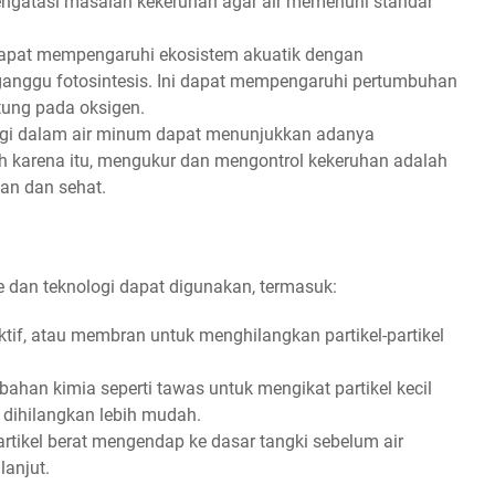
mengatasi masalah kekeruhan agar air memenuhi standar
dapat mempengaruhi ekosistem akuatik dengan
anggu fotosintesis. Ini dapat mempengaruhi pertumbuhan
tung pada oksigen.
gi dalam air minum dapat menunjukkan adanya
eh karena itu, mengukur dan mengontrol kekeruhan adalah
an dan sehat.
e dan teknologi dapat digunakan, termasuk:
ktif, atau membran untuk menghilangkan partikel-partikel
an kimia seperti tawas untuk mengikat partikel kecil
 dihilangkan lebih mudah.
tikel berat mengendap ke dasar tangki sebelum air
lanjut.