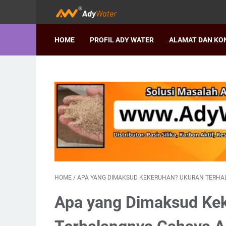
HOME
PROFIL ADY WATER
ALAMAT DAN KO
HOME
/
APA YANG DIMAKSUD KEKERUHAN? UKURAN TERHALA
Apa yang Dimaksud Ke