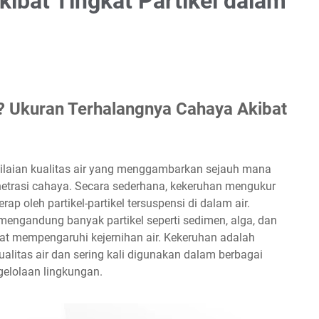
ibat Tingkat Partikel dalam
 Ukuran Terhalangnya Cahaya Akibat
ilaian kualitas air yang menggambarkan sejauh mana
penetrasi cahaya. Secara sederhana, kekeruhan mengukur
p oleh partikel-partikel tersuspensi di dalam air.
engandung banyak partikel seperti sedimen, alga, dan
at mempengaruhi kejernihan air. Kekeruhan adalah
ualitas air dan sering kali digunakan dalam berbagai
gelolaan lingkungan.