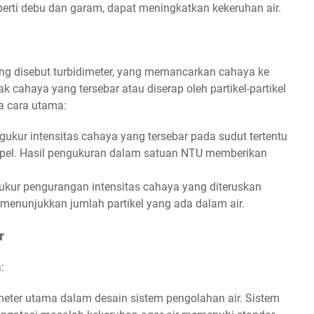
eperti debu dan garam, dapat meningkatkan kekeruhan air.
g disebut turbidimeter, yang memancarkan cahaya ke
cahaya yang tersebar atau diserap oleh partikel-partikel
a cara utama:
gukur intensitas cahaya yang tersebar pada sudut tertentu
mpel. Hasil pengukuran dalam satuan NTU memberikan
ukur pengurangan intensitas cahaya yang diteruskan
menunjukkan jumlah partikel yang ada dalam air.
r
:
eter utama dalam desain sistem pengolahan air. Sistem