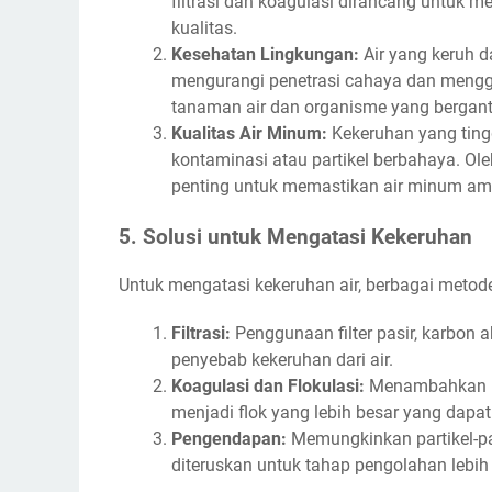
filtrasi dan koagulasi dirancang untuk 
kualitas.
Kesehatan Lingkungan:
Air yang keruh 
mengurangi penetrasi cahaya dan mengg
tanaman air dan organisme yang bergan
Kualitas Air Minum:
Kekeruhan yang ting
kontaminasi atau partikel berbahaya. Ol
penting untuk memastikan air minum am
5. Solusi untuk Mengatasi Kekeruhan
Untuk mengatasi kekeruhan air, berbagai metod
Filtrasi:
Penggunaan filter pasir, karbon a
penyebab kekeruhan dari air.
Koagulasi dan Flokulasi:
Menambahkan bah
menjadi flok yang lebih besar yang dapat
Pengendapan:
Memungkinkan partikel-par
diteruskan untuk tahap pengolahan lebih 