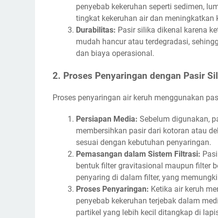
penyebab kekeruhan seperti sedimen, lu
tingkat kekeruhan air dan meningkatkan k
Durabilitas:
Pasir silika dikenal karena 
mudah hancur atau terdegradasi, sehing
dan biaya operasional.
2. Proses Penyaringan dengan Pasir Sil
Proses penyaringan air keruh menggunakan pas
Persiapan Media:
Sebelum digunakan, pas
membersihkan pasir dari kotoran atau d
sesuai dengan kebutuhan penyaringan.
Pemasangan dalam Sistem Filtrasi:
Pasir
bentuk filter gravitasional maupun filter 
penyaring di dalam filter, yang memungkin
Proses Penyaringan:
Ketika air keruh meng
penyebab kekeruhan terjebak dalam media
partikel yang lebih kecil ditangkap di la