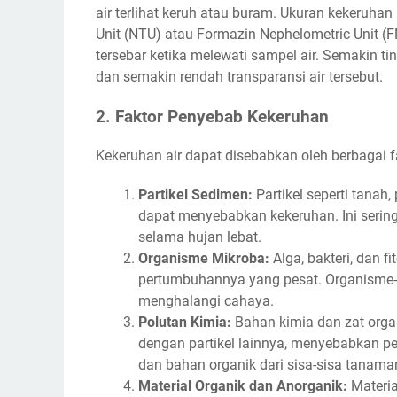
air terlihat keruh atau buram. Ukuran kekeruha
Unit (NTU) atau Formazin Nephelometric Unit 
tersebar ketika melewati sampel air. Semakin ti
dan semakin rendah transparansi air tersebut.
2. Faktor Penyebab Kekeruhan
Kekeruhan air dapat disebabkan oleh berbagai f
Partikel Sedimen:
Partikel seperti tanah,
dapat menyebabkan kekeruhan. Ini sering
selama hujan lebat.
Organisme Mikroba:
Alga, bakteri, dan 
pertumbuhannya yang pesat. Organisme-
menghalangi cahaya.
Polutan Kimia:
Bahan kimia dan zat orga
dengan partikel lainnya, menyebabkan pe
dan bahan organik dari sisa-sisa tanama
Material Organik dan Anorganik:
Materia