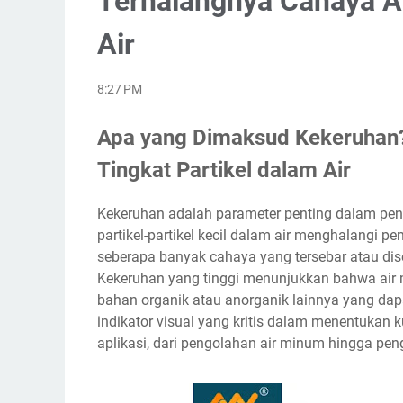
Terhalangnya Cahaya Ak
Air
8:27 PM
Apa yang Dimaksud Kekeruhan?
Tingkat Partikel dalam Air
Kekeruhan adalah parameter penting dalam pen
partikel-partikel kecil dalam air menghalangi 
seberapa banyak cahaya yang tersebar atau disera
Kekeruhan yang tinggi menunjukkan bahwa air m
bahan organik atau anorganik lainnya yang dap
indikator visual yang kritis dalam menentukan k
aplikasi, dari pengolahan air minum hingga pen