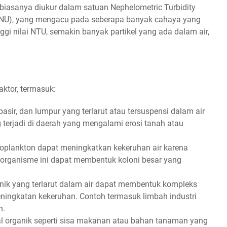
n biasanya diukur dalam satuan Nephelometric Turbidity
(FNU), yang mengacu pada seberapa banyak cahaya yang
nggi nilai NTU, semakin banyak partikel yang ada dalam air,
aktor, termasuk:
 pasir, dan lumpur yang terlarut atau tersuspensi dalam air
 terjadi di daerah yang mengalami erosi tanah atau
fitoplankton dapat meningkatkan kekeruhan air karena
organisme ini dapat membentuk koloni besar yang
nik yang terlarut dalam air dapat membentuk kompleks
ningkatan kekeruhan. Contoh termasuk limbah industri
n.
l organik seperti sisa makanan atau bahan tanaman yang