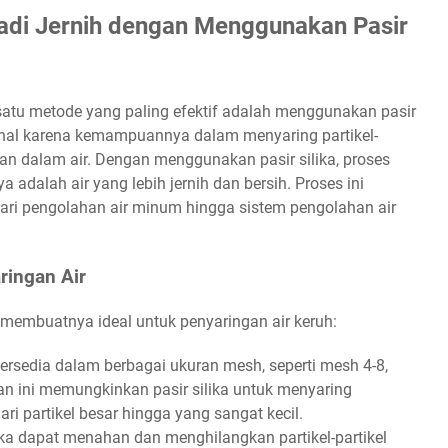
adi Jernih dengan Menggunakan Pasir
satu metode yang paling efektif adalah menggunakan pasir
ikenal karena kemampuannya dalam menyaring partikel-
an dalam air. Dengan menggunakan pasir silika, proses
a adalah air yang lebih jernih dan bersih. Proses ini
dari pengolahan air minum hingga sistem pengolahan air
ringan Air
 membuatnya ideal untuk penyaringan air keruh:
 tersedia dalam berbagai ukuran mesh, seperti mesh 4-8,
an ini memungkinkan pasir silika untuk menyaring
ari partikel besar hingga yang sangat kecil.
ika dapat menahan dan menghilangkan partikel-partikel