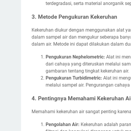
terdegradasi, serta material anorganik s
3. Metode Pengukuran Kekeruhan
Kekeruhan diukur dengan menggunakan alat yan
dalam sampel air dan mengukur seberapa banyak 
dalam air. Metode ini dapat dilakukan dalam du
Pengukuran Nephelometric:
Alat ini men
dari cahaya yang diteruskan melalui sa
gambaran tentang tingkat kekeruhan air.
Pengukuran Turbidimetric:
Alat ini meng
melalui sampel air. Pengurangan cahaya 
4. Pentingnya Memahami Kekeruhan Ai
Memahami kekeruhan air sangat penting karena
Pengolahan Air:
Kekeruhan adalah param