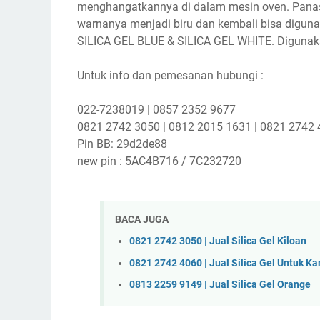
menghangatkannya di dalam mesin oven. Panas
warnanya menjadi biru dan kembali bisa diguna
SILICA GEL BLUE & SILICA GEL WHITE. Digunak
Untuk info dan pemesanan hubungi :
022-7238019 | 0857 2352 9677
0821 2742 3050 | 0812 2015 1631 | 0821 2742 
Pin BB: 29d2de88
new pin : 5AC4B716 / 7C232720
BACA JUGA
0821 2742 3050 | Jual Silica Gel Kiloan
0821 2742 4060 | Jual Silica Gel Untuk K
0813 2259 9149 | Jual Silica Gel Orange