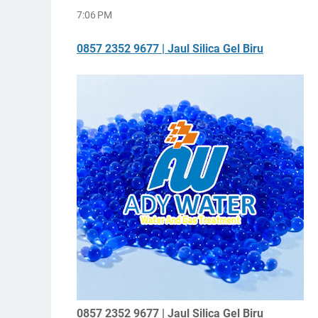
7:06 PM
0857 2352 9677 | Jaul Silica Gel Biru
0857 2352 9677 | Jaul Silica Gel Biru