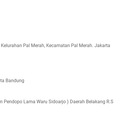
8 Kelurahan Pal Merah, Kecamatan Pal Merah. Jakarta
ota Bandung
an Pendopo Lama Waru Sidoarjo ) Daerah Belakang R.S