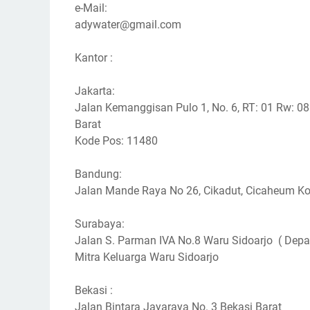
e-Mail:
adywater@gmail.com
Kantor :
Jakarta:
Jalan Kemanggisan Pulo 1, No. 6, RT: 01 Rw: 0
Barat
Kode Pos: 11480
Bandung:
Jalan Mande Raya No 26, Cikadut, Cicaheum K
Surabaya:
Jalan S. Parman IVA No.8 Waru Sidoarjo ( Dep
Mitra Keluarga Waru Sidoarjo
Bekasi :
Jalan Bintara Jayaraya No. 3 Bekasi Barat