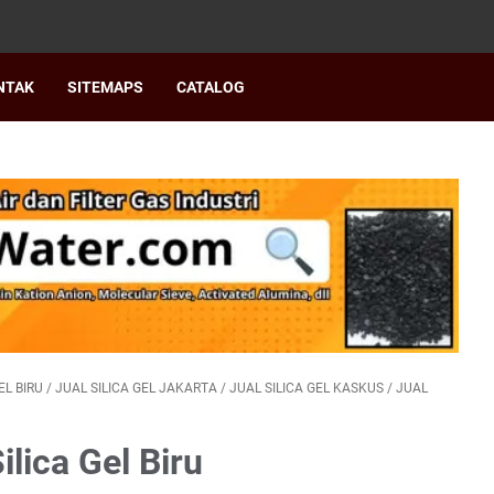
NTAK
SITEMAPS
CATALOG
EL BIRU
/
JUAL SILICA GEL JAKARTA
/
JUAL SILICA GEL KASKUS
/
JUAL
lica Gel Biru