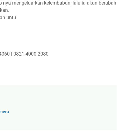
 nya mengeluarkan kelembaban, lalu ia akan berubah
kan.
an untu
4060 | 0821 4000 2080
amera