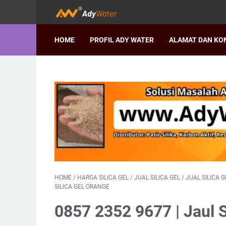
HOME
PROFIL ADY WATER
ALAMAT DAN KO
HOME
/
HARGA SILICA GEL
/
JUAL SILICA GEL
/
JUAL SILICA G
SILICA GEL ORANGE
0857 2352 9677 | Jaul Si