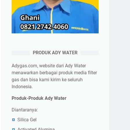
PRODUK ADY WATER
Adygas.com, website dari Ady Water
menawarkan berbagai produk media filter
gas dan bisa kami kirim ke seluruh
Indonesia.
Produk-Produk Ady Water
Diantaranya:
Silica Gel
Activated Alumina