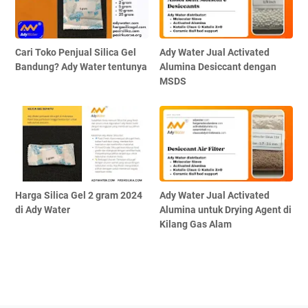
Cari Toko Penjual Silica Gel
Ady Water Jual Activated
Bandung? Ady Water tentunya
Alumina Desiccant dengan
MSDS
Harga Silica Gel 2 gram 2024
Ady Water Jual Activated
di Ady Water
Alumina untuk Drying Agent di
Kilang Gas Alam