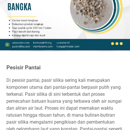
Pesisir Pantai
Di pesisir pantai, pasir silika sering kali merupakan
komponen utama dari pantai-pantai berpasir putih yang
terkenal. Pasir silika di sini terbentuk dari proses
pemecahan batuan kuarsa yang terbawa oleh air sungai
dan aliran air laut. Proses ini dapat memakan waktu
ratusan hingga ribuan tahun, di mana butiran-butiran
pasir silika mengalami pengikisan dan pembentukan
oleh gelombang laut yang konstan. Pantai-pantai seperti