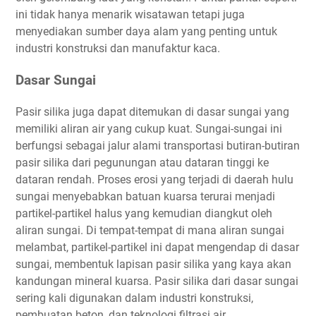
ini tidak hanya menarik wisatawan tetapi juga
menyediakan sumber daya alam yang penting untuk
industri konstruksi dan manufaktur kaca.
Dasar Sungai
Pasir silika juga dapat ditemukan di dasar sungai yang
memiliki aliran air yang cukup kuat. Sungai-sungai ini
berfungsi sebagai jalur alami transportasi butiran-butiran
pasir silika dari pegunungan atau dataran tinggi ke
dataran rendah. Proses erosi yang terjadi di daerah hulu
sungai menyebabkan batuan kuarsa terurai menjadi
partikel-partikel halus yang kemudian diangkut oleh
aliran sungai. Di tempat-tempat di mana aliran sungai
melambat, partikel-partikel ini dapat mengendap di dasar
sungai, membentuk lapisan pasir silika yang kaya akan
kandungan mineral kuarsa. Pasir silika dari dasar sungai
sering kali digunakan dalam industri konstruksi,
pembuatan beton, dan teknologi filtrasi air.