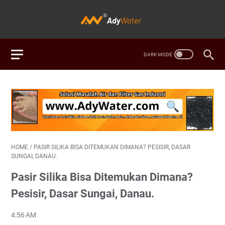
HOME
/
PASIR SILIKA BISA DITEMUKAN DIMANA? PESISIR, DASAR
SUNGAI, DANAU.
Pasir Silika Bisa Ditemukan Dimana?
Pesisir, Dasar Sungai, Danau.
4:56 AM