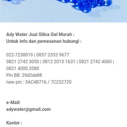
Ady Water Jual Silica Gel Murah :
Untuk info dan pemesanan hubungi :
022-7238019 | 0857 2352 9677
0821 2742 3050 | 0812 2015 1631 | 0821 2742 4060 |
0821 4000 2080
Pin BB: 29d2de88
new pin : 5AC4B716 / 7C232720
e-Mail:
adywater@gmail.com
Kantor :