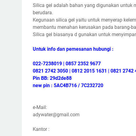
Silica gel adalah bahan yang digunakan untuk 
berudara.
Kegunaan silica gel yaitu untuk menyerap kelem
membantu menahan kerusakan pada barang-ba
Silica gel biasanya d gunakan untuk menyimpan
Untuk info dan pemesanan hubungi :
022-7238019 | 0857 2352 9677
0821 2742 3050 | 0812 2015 1631 | 0821 2742 
Pin BB: 29d2de88
new pin : 5AC4B716 / 7C232720
e-Mail:
adywater@gmail.com
Kantor :