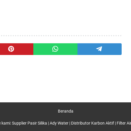
Beranda
e kami:
Supplier Pasir Silika
|
Ady Water
|
Distributor Karbon Aktif
|
Filter A