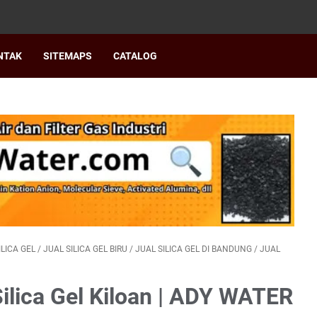
NTAK
SITEMAPS
CATALOG
ILICA GEL
/
JUAL SILICA GEL BIRU
/
JUAL SILICA GEL DI BANDUNG
/
JUAL
Silica Gel Kiloan | ADY WATER