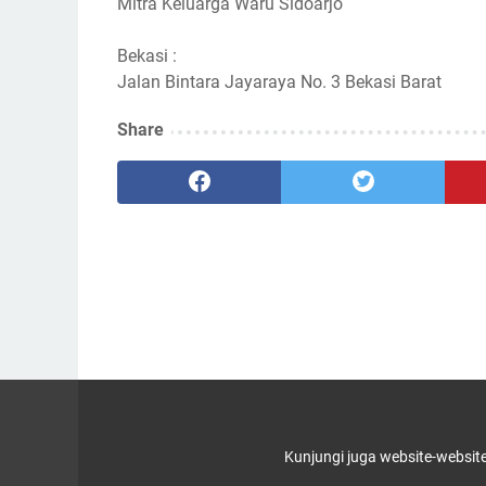
Mitra Keluarga Waru Sidoarjo
Bekasi :
Jalan Bintara Jayaraya No. 3 Bekasi Barat
Share
Kunjungi juga website-websit