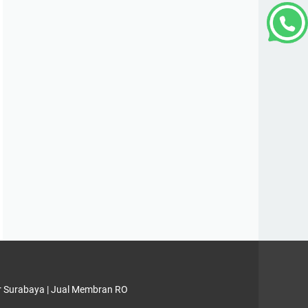
ir Surabaya
|
Jual Membran RO