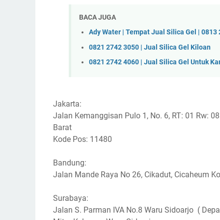
BACA JUGA
Ady Water | Tempat Jual Silica Gel | 0813
0821 2742 3050 | Jual Silica Gel Kiloan
0821 2742 4060 | Jual Silica Gel Untuk K
Jakarta:
Jalan Kemanggisan Pulo 1, No. 6, RT: 01 Rw: 0
Barat
Kode Pos: 11480
Bandung:
Jalan Mande Raya No 26, Cikadut, Cicaheum K
Surabaya:
Jalan S. Parman IVA No.8 Waru Sidoarjo ( Dep