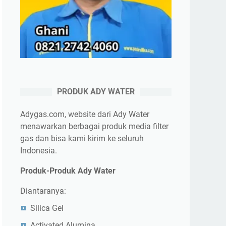
PRODUK ADY WATER
Adygas.com, website dari Ady Water
menawarkan berbagai produk media filter
gas dan bisa kami kirim ke seluruh
Indonesia.
Produk-Produk Ady Water
Diantaranya:
Silica Gel
Activated Alumina