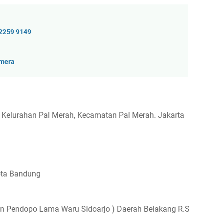
 2259 9149
amera
8 Kelurahan Pal Merah, Kecamatan Pal Merah. Jakarta
ota Bandung
an Pendopo Lama Waru Sidoarjo ) Daerah Belakang R.S